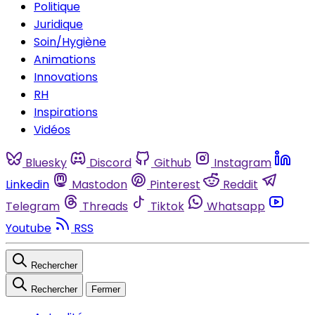
Politique
Juridique
Soin/Hygiène
Animations
Innovations
RH
Inspirations
Vidéos
Bluesky
Discord
Github
Instagram
Linkedin
Mastodon
Pinterest
Reddit
Telegram
Threads
Tiktok
Whatsapp
Youtube
RSS
Rechercher
Rechercher
Fermer