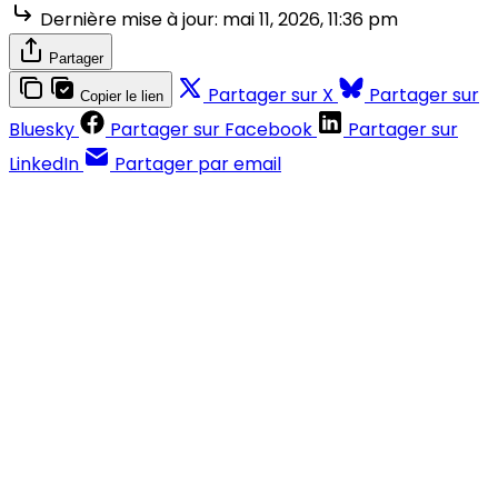
Dernière mise à jour:
mai 11, 2026, 11:36 pm
Partager
Partager sur X
Partager sur
Copier le lien
Bluesky
Partager sur Facebook
Partager sur
LinkedIn
Partager par email
Contenus réservés aux abonnés
S'abonner
Déjà abonné ?
Se connecter