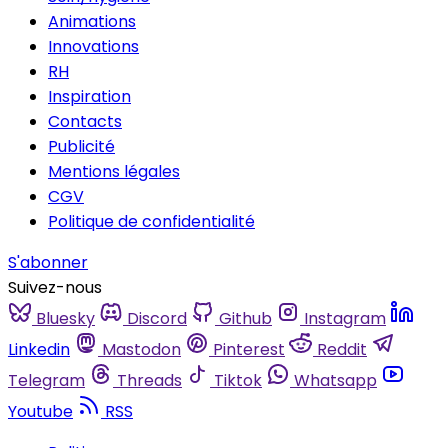
Animations
Innovations
RH
Inspiration
Contacts
Publicité
Mentions légales
CGV
Politique de confidentialité
S'abonner
Suivez-nous
Bluesky
Discord
Github
Instagram
Linkedin
Mastodon
Pinterest
Reddit
Telegram
Threads
Tiktok
Whatsapp
Youtube
RSS