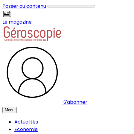
Panneau de gestion des cookies
Passer au contenu
Le magazine
S'abonner
Menu
Actualités
Economie