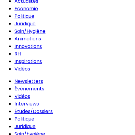
Actualités
Economie
Politique
Juridique
Soin/Hygiène
Animations
Innovations
RH
Inspirations
Vidéos
Newsletters
Événements
Vidéos
Interviews
Études/Dossiers
Politique
Juridique
Soin/hygiène