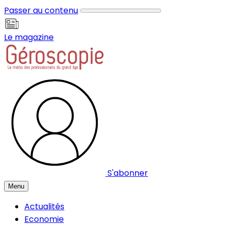
Panneau de gestion des cookies
Passer au contenu
Le magazine
S'abonner
Menu
Actualités
Economie