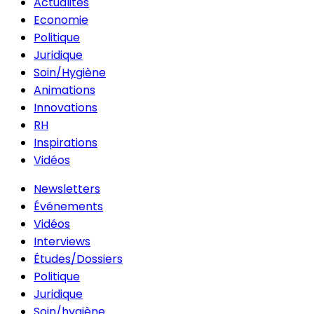
Actualités
Economie
Politique
Juridique
Soin/Hygiène
Animations
Innovations
RH
Inspirations
Vidéos
Newsletters
Événements
Vidéos
Interviews
Études/Dossiers
Politique
Juridique
Soin/hygiène