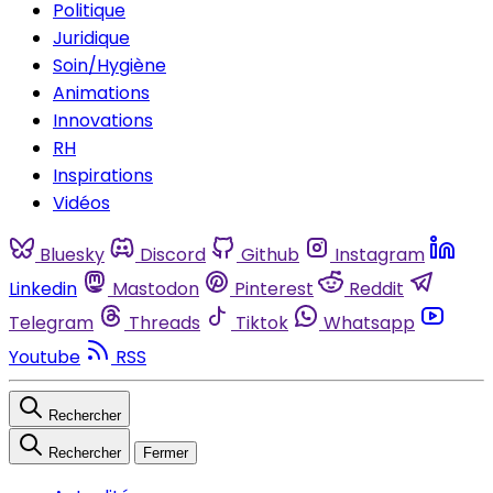
Politique
Juridique
Soin/Hygiène
Animations
Innovations
RH
Inspirations
Vidéos
Bluesky
Discord
Github
Instagram
Linkedin
Mastodon
Pinterest
Reddit
Telegram
Threads
Tiktok
Whatsapp
Youtube
RSS
Rechercher
Rechercher
Fermer