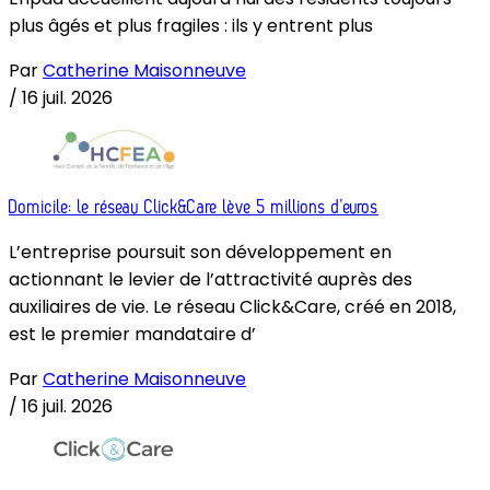
plus âgés et plus fragiles : ils y entrent plus
Par
Catherine Maisonneuve
/
16 juil. 2026
Domicile: le réseau Click&Care lève 5 millions d’euros
L’entreprise poursuit son développement en
actionnant le levier de l’attractivité auprès des
auxiliaires de vie. Le réseau Click&Care, créé en 2018,
est le premier mandataire d’
Par
Catherine Maisonneuve
/
16 juil. 2026