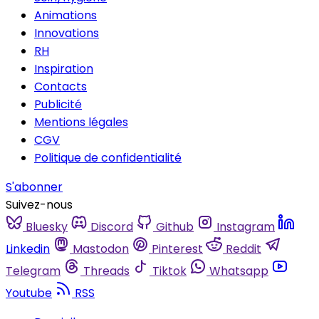
Animations
Innovations
RH
Inspiration
Contacts
Publicité
Mentions légales
CGV
Politique de confidentialité
S'abonner
Suivez-nous
Bluesky
Discord
Github
Instagram
Linkedin
Mastodon
Pinterest
Reddit
Telegram
Threads
Tiktok
Whatsapp
Youtube
RSS