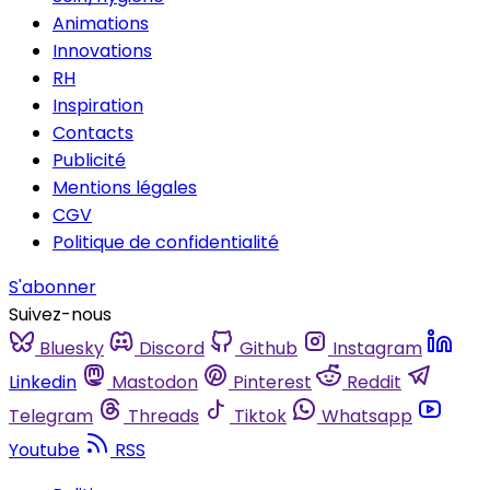
Animations
Innovations
RH
Inspiration
Contacts
Publicité
Mentions légales
CGV
Politique de confidentialité
S'abonner
Suivez-nous
Bluesky
Discord
Github
Instagram
Linkedin
Mastodon
Pinterest
Reddit
Telegram
Threads
Tiktok
Whatsapp
Youtube
RSS