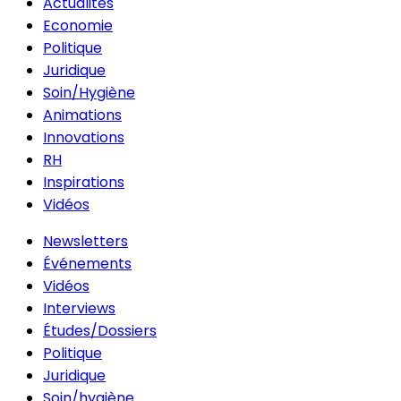
Actualités
Economie
Politique
Juridique
Soin/Hygiène
Animations
Innovations
RH
Inspirations
Vidéos
Newsletters
Événements
Vidéos
Interviews
Études/Dossiers
Politique
Juridique
Soin/hygiène