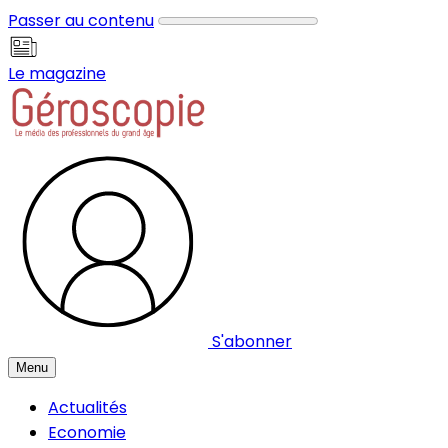
Panneau de gestion des cookies
Passer au contenu
Le magazine
S'abonner
Menu
Actualités
Economie