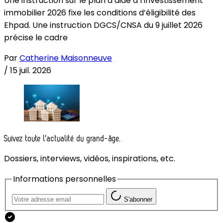
Une instruction sur le plan d’aide à l’investissement
immobilier 2026 fixe les conditions d’éligibilité des
Ehpad. Une instruction DGCS/CNSA du 9 juillet 2026
précise le cadre
Par
Catherine Maisonneuve
/
15 juil. 2026
Suivez toute l'actualité du grand-âge.
Dossiers, interviews, vidéos, inspirations, etc.
Informations personnelles
S'abonner