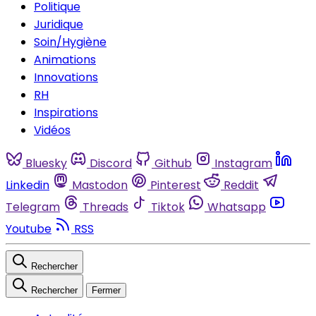
Politique
Juridique
Soin/Hygiène
Animations
Innovations
RH
Inspirations
Vidéos
Bluesky
Discord
Github
Instagram
Linkedin
Mastodon
Pinterest
Reddit
Telegram
Threads
Tiktok
Whatsapp
Youtube
RSS
Rechercher
Rechercher
Fermer