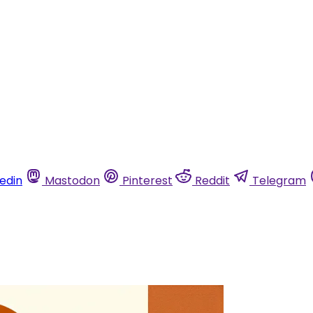
kedin
Mastodon
Pinterest
Reddit
Telegram