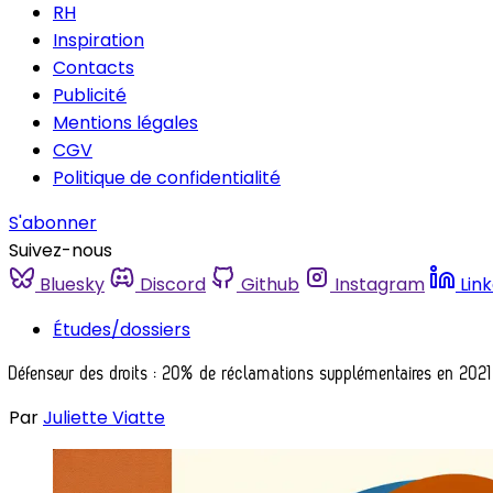
RH
Inspiration
Contacts
Publicité
Mentions légales
CGV
Politique de confidentialité
S'abonner
Suivez-nous
Bluesky
Discord
Github
Instagram
Lin
Études/dossiers
Défenseur des droits : 20% de réclamations supplémentaires en 2021
Par
Juliette Viatte