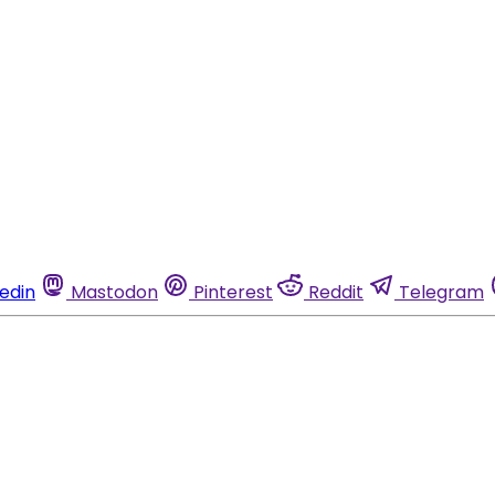
kedin
Mastodon
Pinterest
Reddit
Telegram