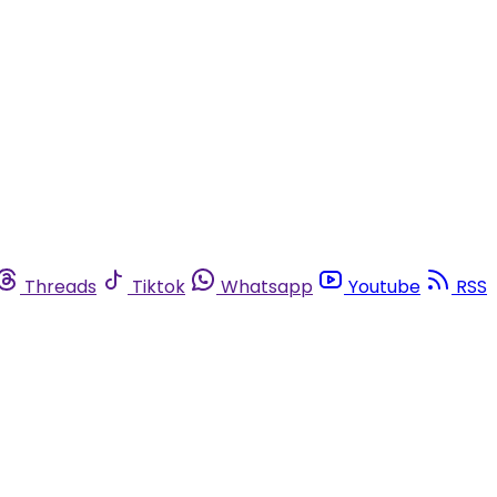
Threads
Tiktok
Whatsapp
Youtube
RSS