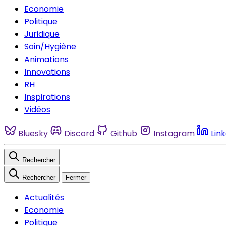
Economie
Politique
Juridique
Soin/Hygiène
Animations
Innovations
RH
Inspirations
Vidéos
Bluesky
Discord
Github
Instagram
Lin
Rechercher
Rechercher
Fermer
Actualités
Economie
Politique