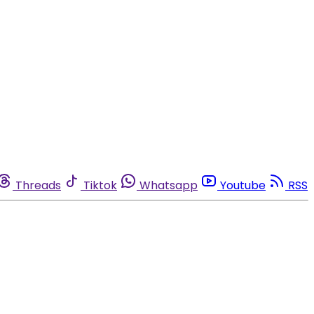
Threads
Tiktok
Whatsapp
Youtube
RSS