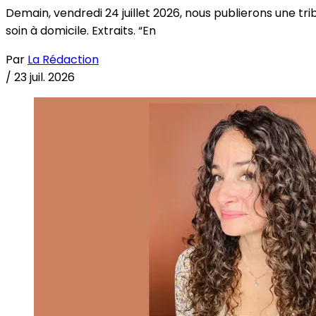
Demain, vendredi 24 juillet 2026, nous publierons une tri
soin à domicile. Extraits. “En
Par
La Rédaction
/
23 juil. 2026