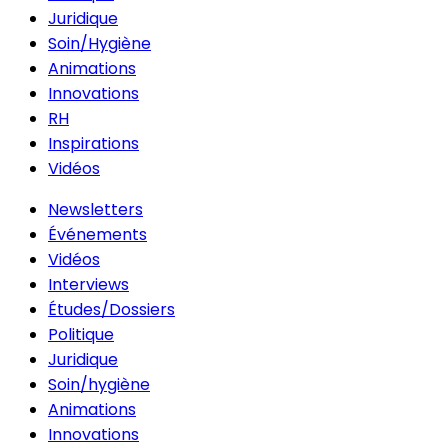
Juridique
Soin/Hygiène
Animations
Innovations
RH
Inspirations
Vidéos
Newsletters
Événements
Vidéos
Interviews
Études/Dossiers
Politique
Juridique
Soin/hygiène
Animations
Innovations