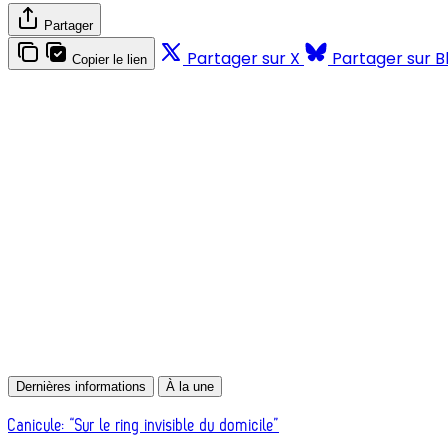
Partager
Partager sur X
Partager sur B
Copier le lien
Dernières informations
À la une
Canicule: “Sur le ring invisible du domicile”