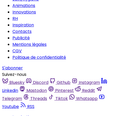
Animations
Innovations
RH
Inspiration
Contacts
Publicité
Mentions légales
CGV
Politique de confidentialité
S'abonner
Suivez-nous
Bluesky
Discord
Github
Instagram
Linkedin
Mastodon
Pinterest
Reddit
Telegram
Threads
Tiktok
Whatsapp
Youtube
RSS