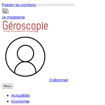
Panneau de gestion des cookies
Passer au contenu
Le magazine
S'abonner
Menu
Actualités
Economie