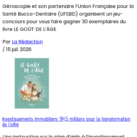
Géroscopie et son partenaire l’Union Française pour la
Santé Bucco-Dentaire (UFSBD) organisent un jeu-
concours pour vous faire gagner 30 exemplaires du
livre LE GOÛT DE L’ÂGE
Par
La Rédaction
/
15 juil. 2026
Investissements immobiliers: 94,5 millions pour la transformation
de l’offre
Une instruction sur le plan d’aide à l’investissement