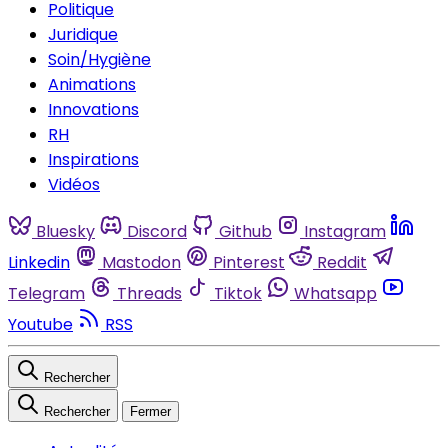
Politique
Juridique
Soin/Hygiène
Animations
Innovations
RH
Inspirations
Vidéos
Bluesky
Discord
Github
Instagram
Linkedin
Mastodon
Pinterest
Reddit
Telegram
Threads
Tiktok
Whatsapp
Youtube
RSS
Rechercher
Rechercher
Fermer