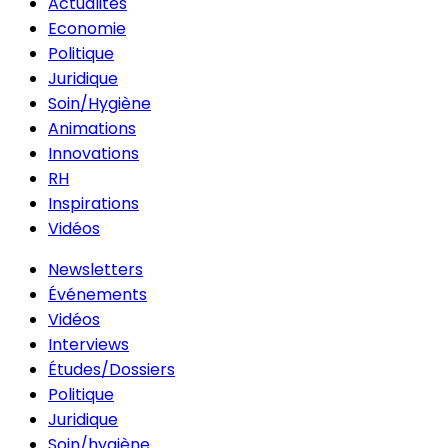
Actualités
Economie
Politique
Juridique
Soin/Hygiène
Animations
Innovations
RH
Inspirations
Vidéos
Newsletters
Événements
Vidéos
Interviews
Études/Dossiers
Politique
Juridique
Soin/hygiène