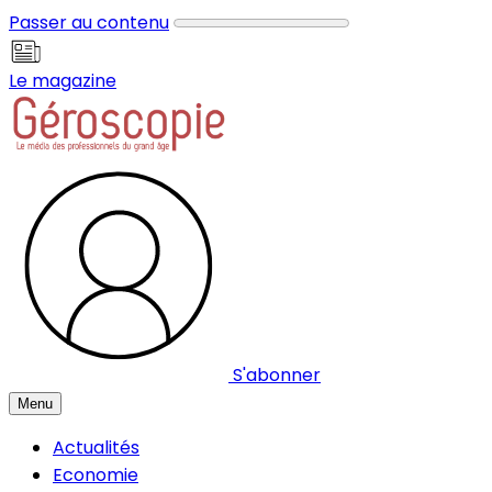
Panneau de gestion des cookies
Passer au contenu
Le magazine
S'abonner
Menu
Actualités
Economie