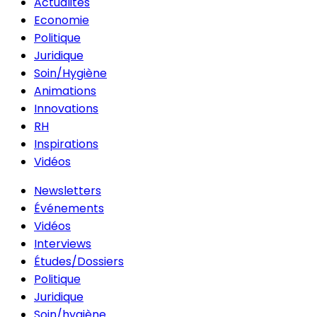
Actualités
Economie
Politique
Juridique
Soin/Hygiène
Animations
Innovations
RH
Inspirations
Vidéos
Newsletters
Événements
Vidéos
Interviews
Études/Dossiers
Politique
Juridique
Soin/hygiène