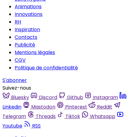
Animations
Innovations
RH
Inspiration
Contacts
Publicité
Mentions légales
CGV
Politique de confidentialité
S'abonner
Suivez-nous
Bluesky
Discord
Github
Instagram
Linkedin
Mastodon
Pinterest
Reddit
Telegram
Threads
Tiktok
Whatsapp
Youtube
RSS