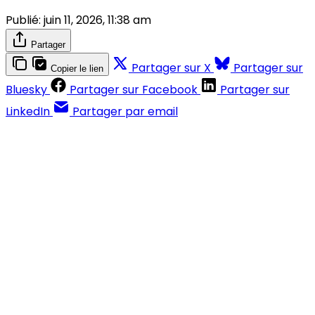
Publié:
juin 11, 2026, 11:38 am
Partager
Partager sur X
Partager sur
Copier le lien
Bluesky
Partager sur Facebook
Partager sur
LinkedIn
Partager par email
Contenus réservés aux abonnés
S'abonner
Déjà abonné ?
Se connecter