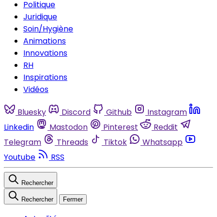
Politique
Juridique
Soin/Hygiène
Animations
Innovations
RH
Inspirations
Vidéos
Bluesky
Discord
Github
Instagram
Linkedin
Mastodon
Pinterest
Reddit
Telegram
Threads
Tiktok
Whatsapp
Youtube
RSS
Rechercher
Rechercher
Fermer