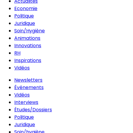
Actualités
Economie
Politique
Juridique
Soin/Hygiène
Animations
Innovations
RH
Inspirations
Vidéos
Newsletters
Événements
Vidéos
Interviews
Études/Dossiers
Politique
Juridique
Soin/hygiène