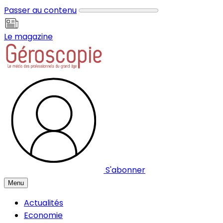
Panneau de gestion des cookies
Passer au contenu
Le magazine
S'abonner
Menu
Actualités
Economie