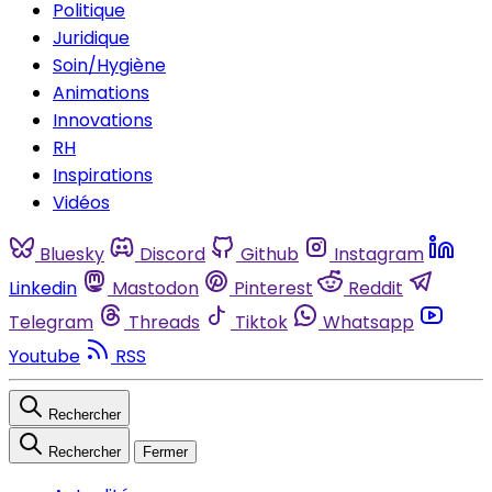
Politique
Juridique
Soin/Hygiène
Animations
Innovations
RH
Inspirations
Vidéos
Bluesky
Discord
Github
Instagram
Linkedin
Mastodon
Pinterest
Reddit
Telegram
Threads
Tiktok
Whatsapp
Youtube
RSS
Rechercher
Rechercher
Fermer