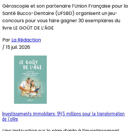
Géroscopie et son partenaire l’Union Française pour la
Santé Bucco-Dentaire (UFSBD) organisent un jeu-
concours pour vous faire gagner 30 exemplaires du
livre LE GOÛT DE L’ÂGE
Par
La Rédaction
/
15 juil. 2026
Investissements immobiliers: 94,5 millions pour la transformation
de l’offre
Une instruction sur le plan d’aide à l’investissement