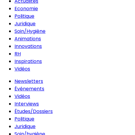
Actualités
Economie
Politique
Juridique
Soin/Hygiène
Animations
Innovations
RH
Inspirations
Vidéos
Newsletters
Événements
Vidéos
Interviews
Études/Dossiers
Politique
Juridique
Soin/hygiène