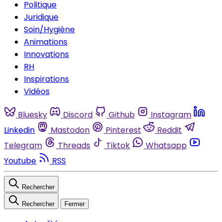
Politique
Juridique
Soin/Hygiène
Animations
Innovations
RH
Inspirations
Vidéos
Bluesky
Discord
Github
Instagram
Linkedin
Mastodon
Pinterest
Reddit
Telegram
Threads
Tiktok
Whatsapp
Youtube
RSS
Rechercher
Rechercher
Fermer