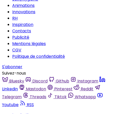
Animations
Innovations
RH
Inspiration
Contacts
Publicité
Mentions légales
CGV
Politique de confidentialité
S'abonner
Suivez-nous
Bluesky
Discord
Github
Instagram
Linkedin
Mastodon
Pinterest
Reddit
Telegram
Threads
Tiktok
Whatsapp
Youtube
RSS