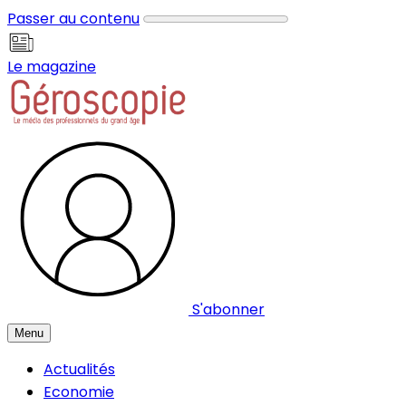
Panneau de gestion des cookies
Passer au contenu
Le magazine
S'abonner
Menu
Actualités
Economie