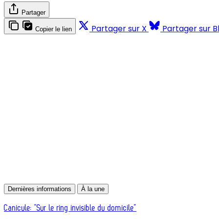
Partager
Partager sur X
Partager sur B
Copier le lien
Dernières informations
À la une
Canicule: “Sur le ring invisible du domicile”