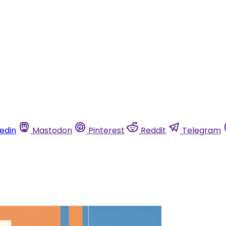
kedin
Mastodon
Pinterest
Reddit
Telegram