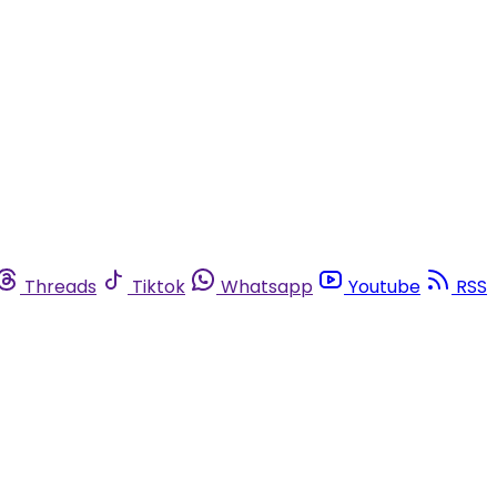
Threads
Tiktok
Whatsapp
Youtube
RSS