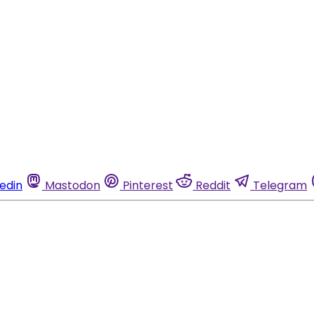
kedin
Mastodon
Pinterest
Reddit
Telegram