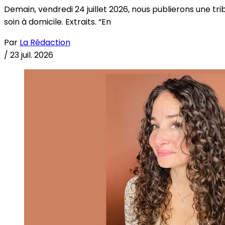
Demain, vendredi 24 juillet 2026, nous publierons une tri
soin à domicile. Extraits. “En
Par
La Rédaction
/
23 juil. 2026