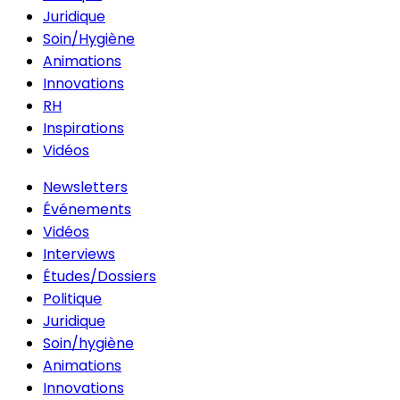
Juridique
Soin/Hygiène
Animations
Innovations
RH
Inspirations
Vidéos
Newsletters
Événements
Vidéos
Interviews
Études/Dossiers
Politique
Juridique
Soin/hygiène
Animations
Innovations