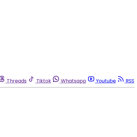
Threads
Tiktok
Whatsapp
Youtube
RSS