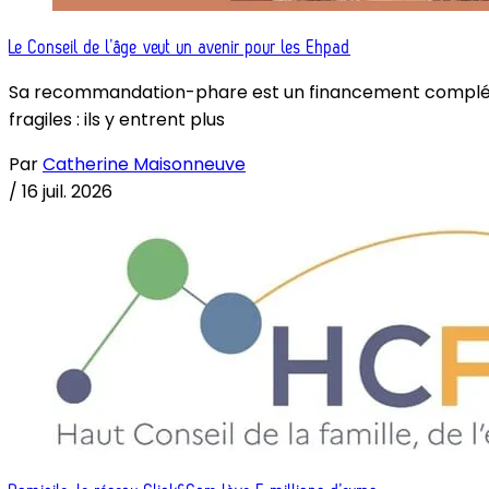
Le Conseil de l’âge veut un avenir pour les Ehpad
Sa recommandation-phare est un financement complémenta
fragiles : ils y entrent plus
Par
Catherine Maisonneuve
/
16 juil. 2026