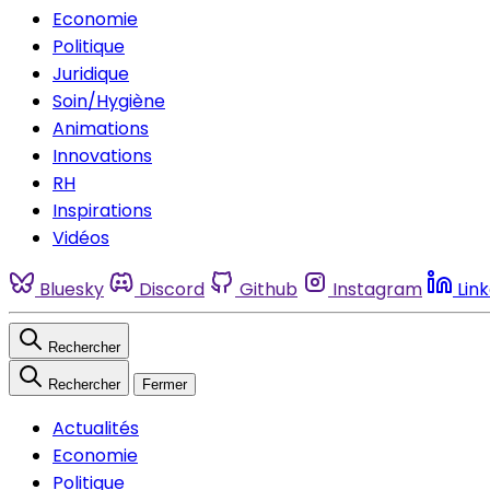
Economie
Politique
Juridique
Soin/Hygiène
Animations
Innovations
RH
Inspirations
Vidéos
Bluesky
Discord
Github
Instagram
Lin
Rechercher
Rechercher
Fermer
Actualités
Economie
Politique