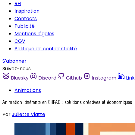
RH
Inspiration
Contacts
Publicité
Mentions légales
CGV
Politique de confidentialité
S'abonner
Suivez-nous
Bluesky
Discord
Github
Instagram
Lin
Animations
Animation itinérante en EHPAD : solutions créatives et économiques
Par
Juliette Viatte