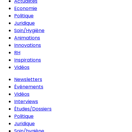
Actualités
Economie
Politique
Juridique
Soin/Hygiène
Animations
Innovations
RH
Inspirations
Vidéos
Newsletters
Événements
Vidéos
Interviews
Études/Dossiers
Politique
Juridique
Soin/hygiène