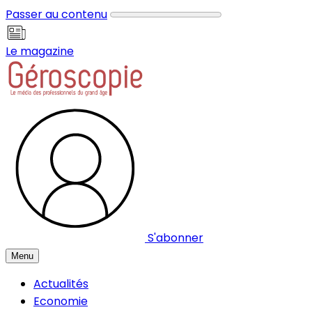
Panneau de gestion des cookies
Passer au contenu
Le magazine
S'abonner
Menu
Actualités
Economie