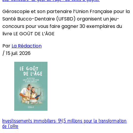
Géroscopie et son partenaire l’Union Française pour la
Santé Bucco-Dentaire (UFSBD) organisent un jeu-
concours pour vous faire gagner 30 exemplaires du
livre LE GOÛT DE L’ÂGE
Par
La Rédaction
/
15 juil. 2026
Investissements immobiliers: 94,5 millions pour la transformation
de l’offre