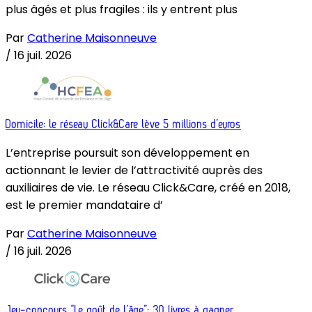
plus âgés et plus fragiles : ils y entrent plus
Par
Catherine Maisonneuve
/
16 juil. 2026
Domicile: le réseau Click&Care lève 5 millions d’euros
L’entreprise poursuit son développement en
actionnant le levier de l’attractivité auprès des
auxiliaires de vie. Le réseau Click&Care, créé en 2018,
est le premier mandataire d’
Par
Catherine Maisonneuve
/
16 juil. 2026
Jeu-concours “Le goût de l’âge”: 30 livres à gagner