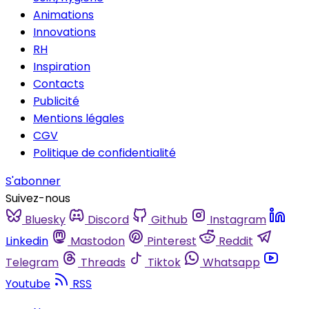
Animations
Innovations
RH
Inspiration
Contacts
Publicité
Mentions légales
CGV
Politique de confidentialité
S'abonner
Suivez-nous
Bluesky
Discord
Github
Instagram
Linkedin
Mastodon
Pinterest
Reddit
Telegram
Threads
Tiktok
Whatsapp
Youtube
RSS