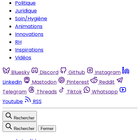
Politique
Juridique
Soin/Hygiène
Animations
Innovations
RH
Inspirations
Vidéos
Bluesky
Discord
Github
Instagram
Linkedin
Mastodon
Pinterest
Reddit
Telegram
Threads
Tiktok
Whatsapp
Youtube
RSS
Rechercher
Rechercher
Fermer