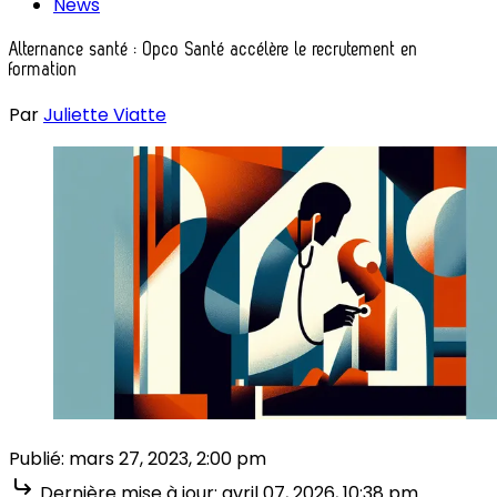
News
Alternance santé : Opco Santé accélère le recrutement en
formation
Par
Juliette Viatte
Publié:
mars 27, 2023, 2:00 pm
Dernière mise à jour:
avril 07, 2026, 10:38 pm