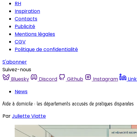
RH
Inspiration
Contacts
Publicité
Mentions légales
CGV
Politique de confidentialité
S'abonner
Suivez-nous
Bluesky
Discord
Github
Instagram
Lin
News
Aide à domicile : les départements accusés de pratiques disparates
Par
Juliette Viatte