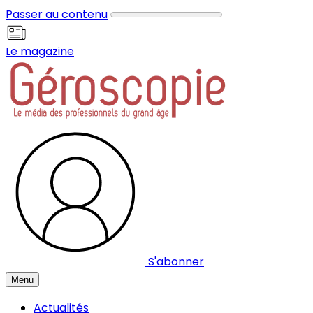
Panneau de gestion des cookies
Passer au contenu
Le magazine
S'abonner
Menu
Actualités