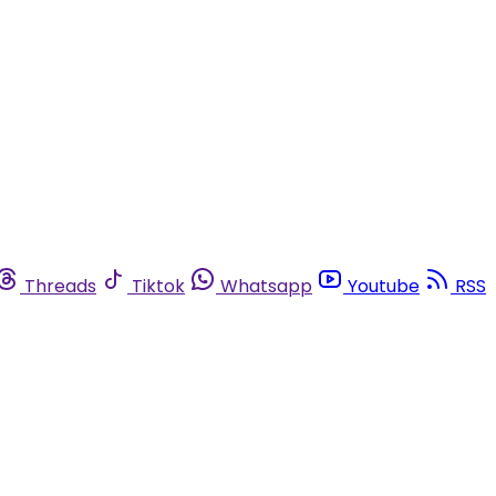
Threads
Tiktok
Whatsapp
Youtube
RSS