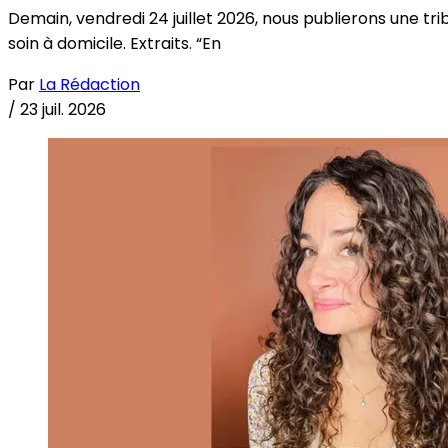
Demain, vendredi 24 juillet 2026, nous publierons une tri
soin à domicile. Extraits. “En
Par
La Rédaction
/
23 juil. 2026