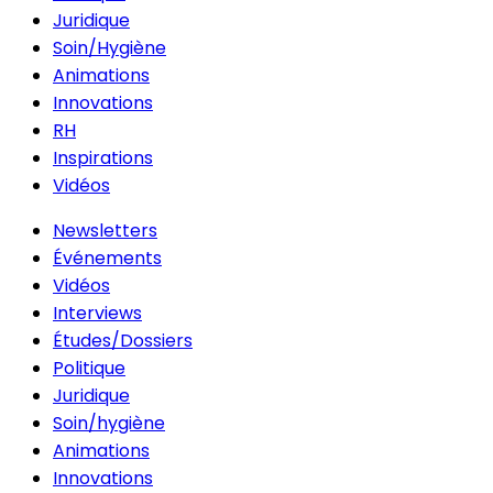
Juridique
Soin/Hygiène
Animations
Innovations
RH
Inspirations
Vidéos
Newsletters
Événements
Vidéos
Interviews
Études/Dossiers
Politique
Juridique
Soin/hygiène
Animations
Innovations