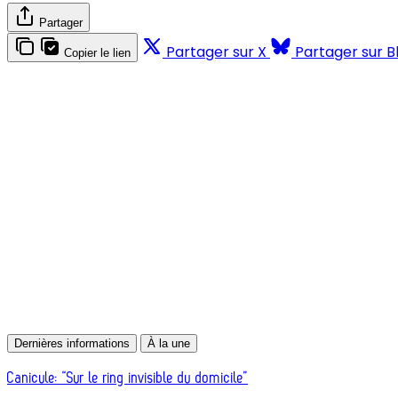
Partager
Partager sur X
Partager sur B
Copier le lien
Dernières informations
À la une
Canicule: “Sur le ring invisible du domicile”