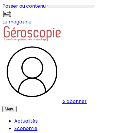
Panneau de gestion des cookies
Passer au contenu
Le magazine
S'abonner
Menu
Actualités
Economie