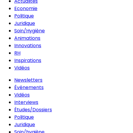
Actualités
Economie
Politique
Juridique
Soin/Hygiène
Animations
Innovations
RH
Inspirations
Vidéos
Newsletters
Événements
Vidéos
Interviews
Études/Dossiers
Politique
Juridique
Soin/hygiène