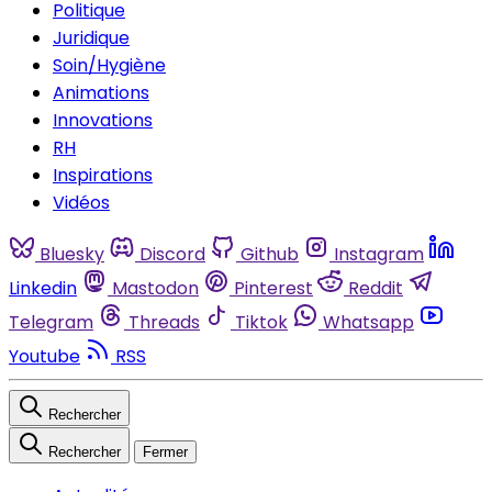
Politique
Juridique
Soin/Hygiène
Animations
Innovations
RH
Inspirations
Vidéos
Bluesky
Discord
Github
Instagram
Linkedin
Mastodon
Pinterest
Reddit
Telegram
Threads
Tiktok
Whatsapp
Youtube
RSS
Rechercher
Rechercher
Fermer