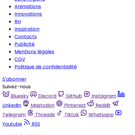
Animations
Innovations
RH
Inspiration
Contacts
Publicité
Mentions légales
CGV
Politique de confidentialité
S'abonner
Suivez-nous
Bluesky
Discord
Github
Instagram
Linkedin
Mastodon
Pinterest
Reddit
Telegram
Threads
Tiktok
Whatsapp
Youtube
RSS