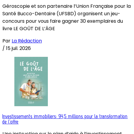
Géroscopie et son partenaire l’Union Française pour la
Santé Bucco-Dentaire (UFSBD) organisent un jeu-
concours pour vous faire gagner 30 exemplaires du
livre LE GOÛT DE L’ÂGE
Par
La Rédaction
/
15 juil. 2026
Investissements immobiliers: 94,5 millions pour la transformation
de l’offre
Une instruction sur le plan d’aide à l’investissement