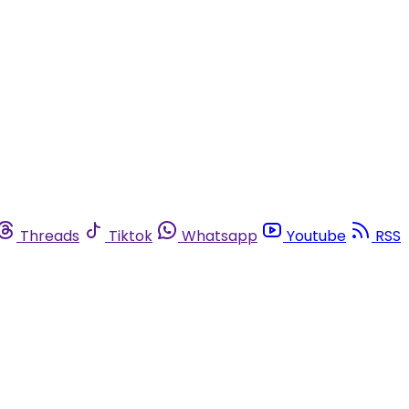
Threads
Tiktok
Whatsapp
Youtube
RSS