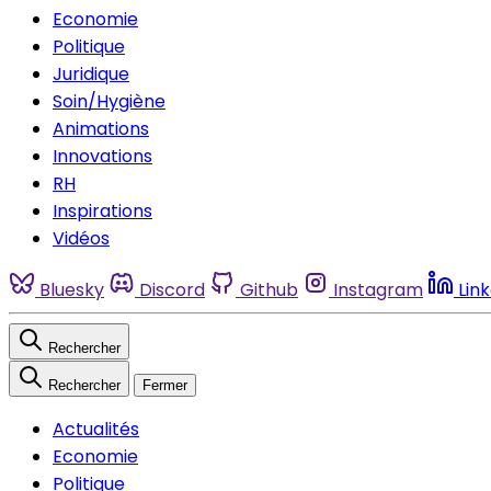
Economie
Politique
Juridique
Soin/Hygiène
Animations
Innovations
RH
Inspirations
Vidéos
Bluesky
Discord
Github
Instagram
Lin
Rechercher
Rechercher
Fermer
Actualités
Economie
Politique