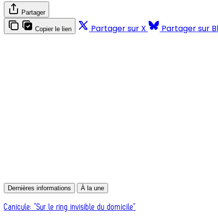
Partager
Partager sur X
Partager sur B
Copier le lien
Dernières informations
À la une
Canicule: “Sur le ring invisible du domicile”