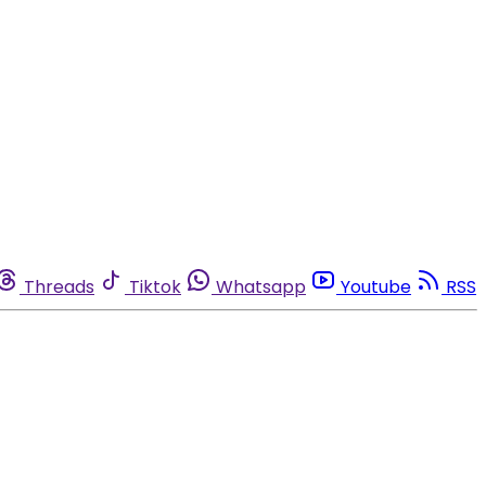
Threads
Tiktok
Whatsapp
Youtube
RSS