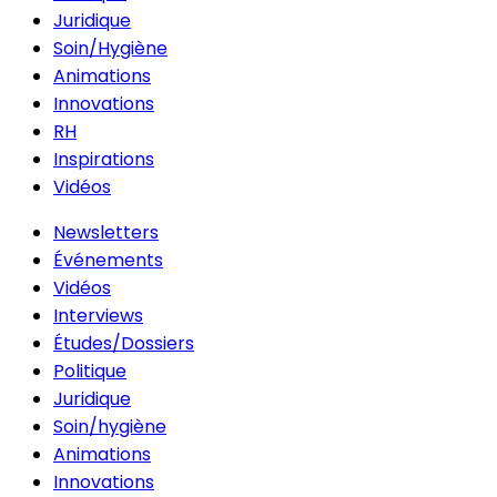
Juridique
Soin/Hygiène
Animations
Innovations
RH
Inspirations
Vidéos
Newsletters
Événements
Vidéos
Interviews
Études/Dossiers
Politique
Juridique
Soin/hygiène
Animations
Innovations