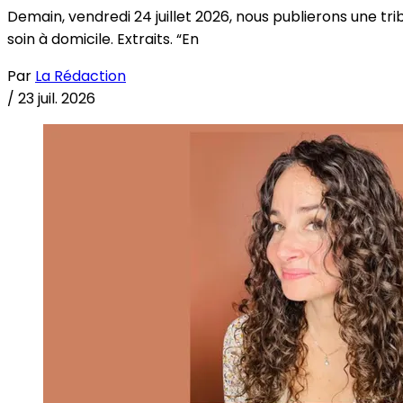
Demain, vendredi 24 juillet 2026, nous publierons une tri
soin à domicile. Extraits. “En
Par
La Rédaction
/
23 juil. 2026