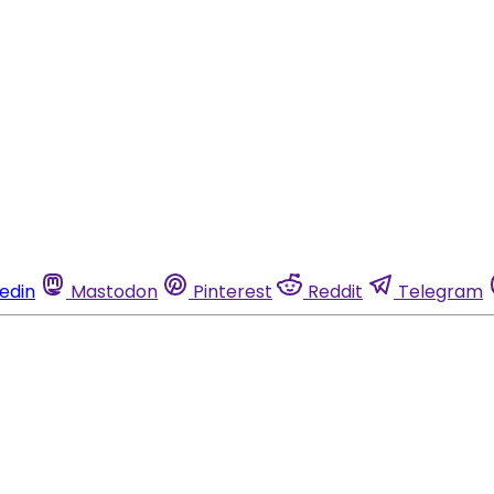
kedin
Mastodon
Pinterest
Reddit
Telegram