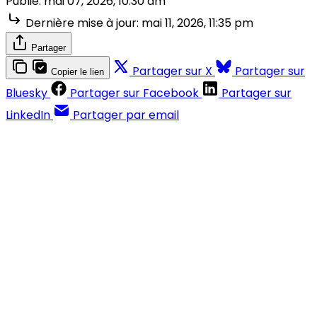
Publié:
mai 07, 2026, 10:30 am
Dernière mise à jour:
mai 11, 2026, 11:35 pm
Partager
Partager sur X
Partager sur
Copier le lien
Bluesky
Partager sur Facebook
Partager sur
LinkedIn
Partager par email
Contenus réservés aux abonnés
S'abonner
Déjà abonné ?
Se connecter