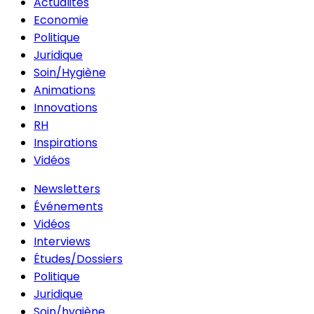
Actualités
Economie
Politique
Juridique
Soin/Hygiène
Animations
Innovations
RH
Inspirations
Vidéos
Newsletters
Événements
Vidéos
Interviews
Études/Dossiers
Politique
Juridique
Soin/hygiène