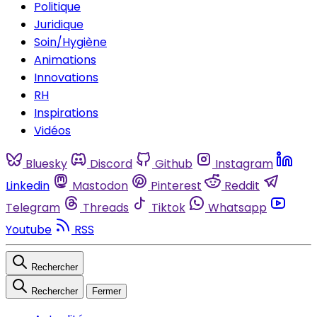
Politique
Juridique
Soin/Hygiène
Animations
Innovations
RH
Inspirations
Vidéos
Bluesky
Discord
Github
Instagram
Linkedin
Mastodon
Pinterest
Reddit
Telegram
Threads
Tiktok
Whatsapp
Youtube
RSS
Rechercher
Rechercher
Fermer