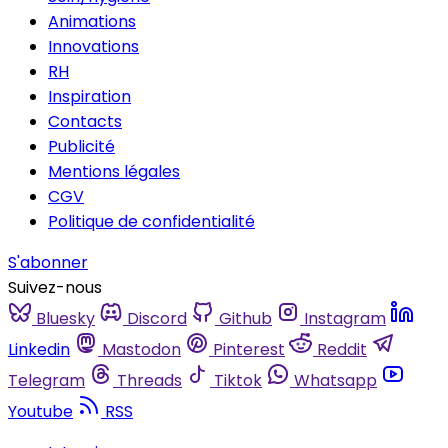
Animations
Innovations
RH
Inspiration
Contacts
Publicité
Mentions légales
CGV
Politique de confidentialité
S'abonner
Suivez-nous
Bluesky
Discord
Github
Instagram
Linkedin
Mastodon
Pinterest
Reddit
Telegram
Threads
Tiktok
Whatsapp
Youtube
RSS