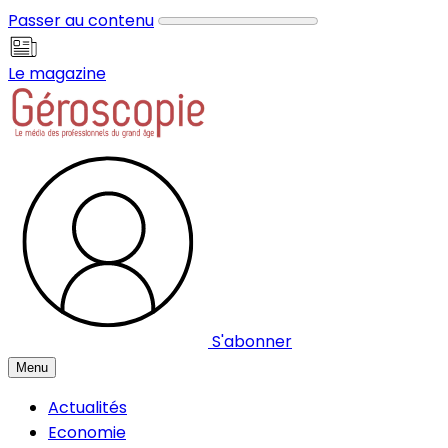
Panneau de gestion des cookies
Passer au contenu
Le magazine
S'abonner
Menu
Actualités
Economie