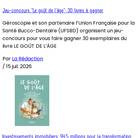
Jeu-concours “Le goût de l’âge”: 30 livres à gagner
Géroscopie et son partenaire l’Union Française pour la
Santé Bucco-Dentaire (UFSBD) organisent un jeu-
concours pour vous faire gagner 30 exemplaires du
livre LE GOÛT DE L’ÂGE
Par
La Rédaction
/
15 juil. 2026
Investissements immobiliers: 94,5 millions pour la transformation