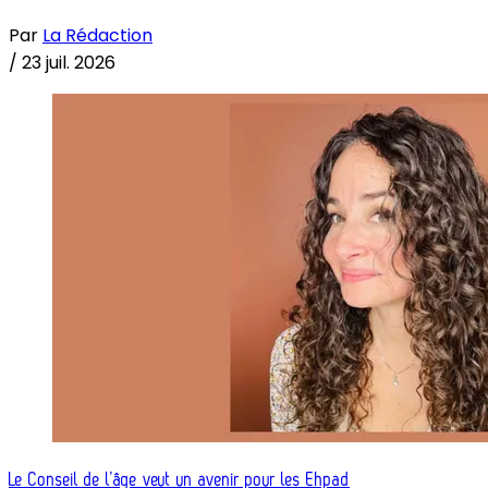
Par
La Rédaction
/
23 juil. 2026
Le Conseil de l’âge veut un avenir pour les Ehpad