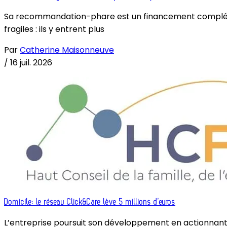
Sa recommandation-phare est un financement complémenta
fragiles : ils y entrent plus
Par
Catherine Maisonneuve
/
16 juil. 2026
Domicile: le réseau Click&Care lève 5 millions d’euros
L’entreprise poursuit son développement en actionnant le 