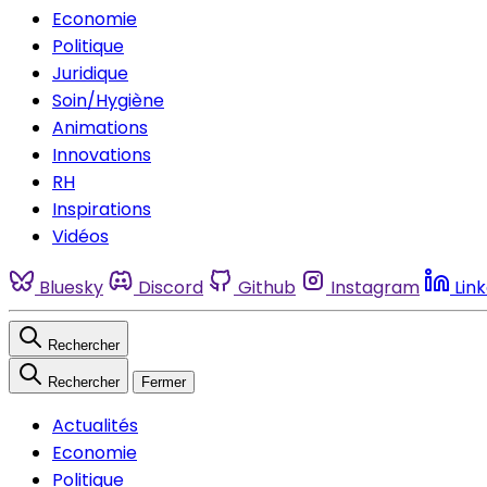
Economie
Politique
Juridique
Soin/Hygiène
Animations
Innovations
RH
Inspirations
Vidéos
Bluesky
Discord
Github
Instagram
Lin
Rechercher
Rechercher
Fermer
Actualités
Economie
Politique