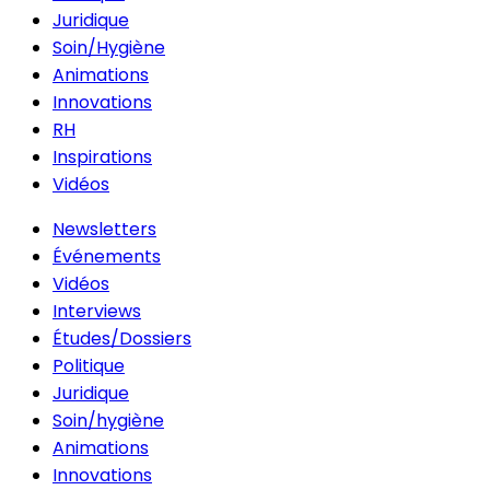
Juridique
Soin/Hygiène
Animations
Innovations
RH
Inspirations
Vidéos
Newsletters
Événements
Vidéos
Interviews
Études/Dossiers
Politique
Juridique
Soin/hygiène
Animations
Innovations