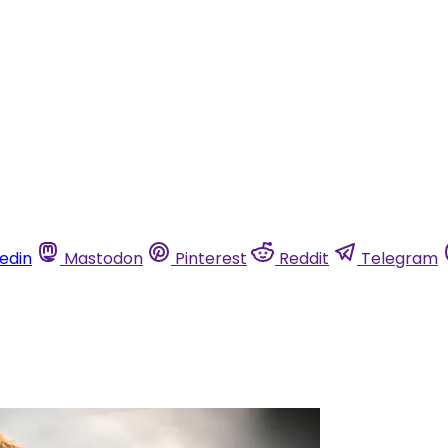
kedin
Mastodon
Pinterest
Reddit
Telegram