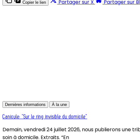
Partager sur X
Partager sur B
Copier le lien
Dernières informations
À la une
Canicule: “Sur le ring invisible du domicile”
Demain, vendredi 24 juillet 2026, nous publierons une tri
soin à domicile. Extraits. “En