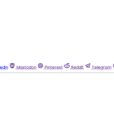
kedin
Mastodon
Pinterest
Reddit
Telegram