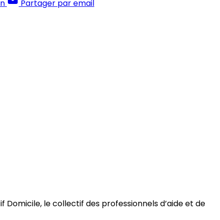
In
Partager par email
 Domicile, le collectif des professionnels d’aide et de