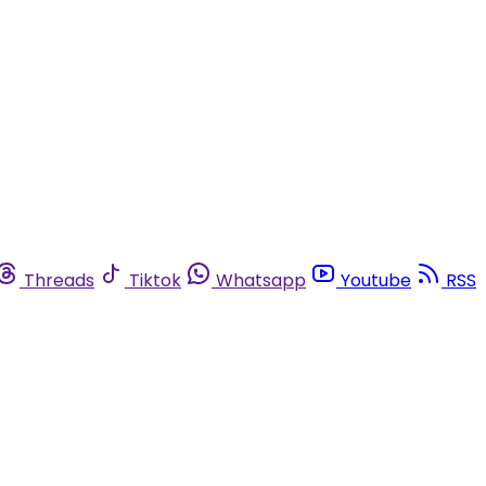
Threads
Tiktok
Whatsapp
Youtube
RSS