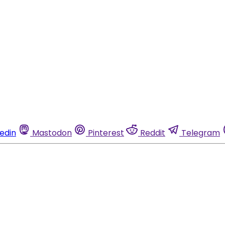
kedin
Mastodon
Pinterest
Reddit
Telegram