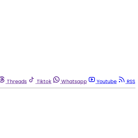
Threads
Tiktok
Whatsapp
Youtube
RSS