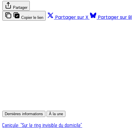
Partager
Partager sur X
Partager sur B
Copier le lien
Dernières informations
À la une
Canicule: “Sur le ring invisible du domicile”