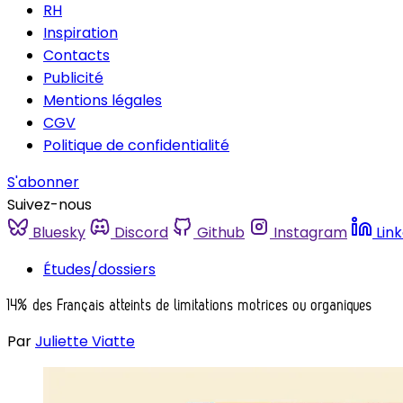
RH
Inspiration
Contacts
Publicité
Mentions légales
CGV
Politique de confidentialité
S'abonner
Suivez-nous
Bluesky
Discord
Github
Instagram
Lin
Études/dossiers
14% des Français atteints de limitations motrices ou organiques
Par
Juliette Viatte