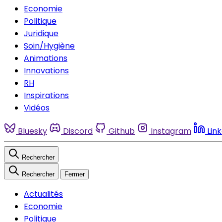
Economie
Politique
Juridique
Soin/Hygiène
Animations
Innovations
RH
Inspirations
Vidéos
Bluesky
Discord
Github
Instagram
Lin
Rechercher
Rechercher
Fermer
Actualités
Economie
Politique