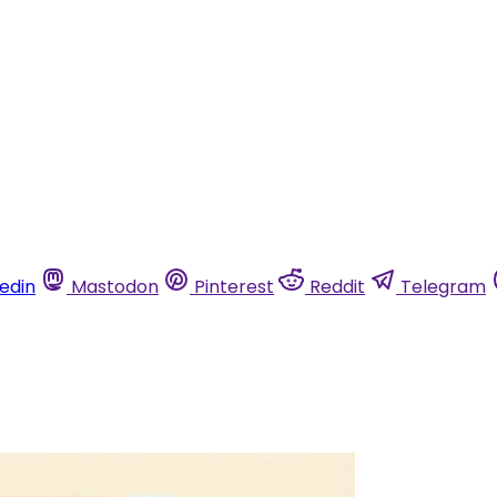
kedin
Mastodon
Pinterest
Reddit
Telegram