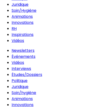
Juridique
Soin/Hygiène
Animations
Innovations
RH
Inspirations
Vidéos
Newsletters
Événements
Vidéos
Interviews
Études/Dossiers
Politique
Juridique
Soin/hygiène
Animations
Innovations