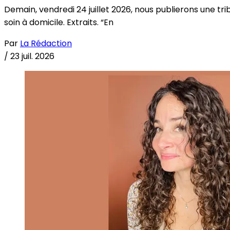
Demain, vendredi 24 juillet 2026, nous publierons une tri
soin à domicile. Extraits. “En
Par
La Rédaction
/
23 juil. 2026