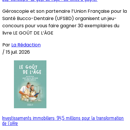
Géroscopie et son partenaire l’Union Française pour la
Santé Bucco-Dentaire (UFSBD) organisent un jeu-
concours pour vous faire gagner 30 exemplaires du
livre LE GOÛT DE L’ÂGE
Par
La Rédaction
/
15 juil. 2026
Investissements immobiliers: 94,5 millions pour la transformation
de l’offre