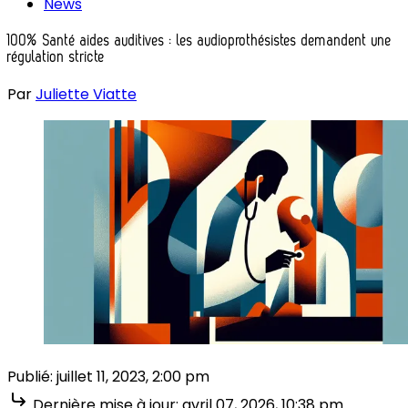
News
100% Santé aides auditives : les audioprothésistes demandent une
régulation stricte
Par
Juliette Viatte
Publié:
juillet 11, 2023, 2:00 pm
Dernière mise à jour:
avril 07, 2026, 10:38 pm