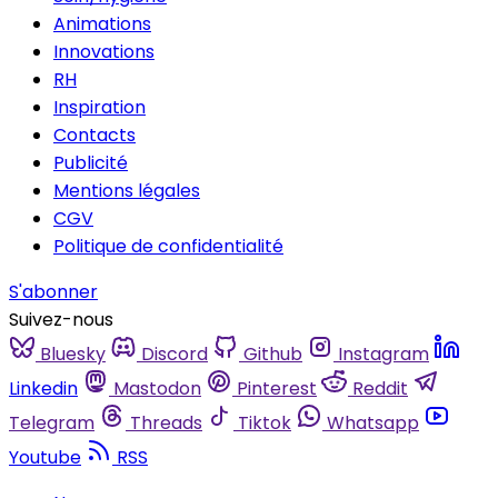
Animations
Innovations
RH
Inspiration
Contacts
Publicité
Mentions légales
CGV
Politique de confidentialité
S'abonner
Suivez-nous
Bluesky
Discord
Github
Instagram
Linkedin
Mastodon
Pinterest
Reddit
Telegram
Threads
Tiktok
Whatsapp
Youtube
RSS