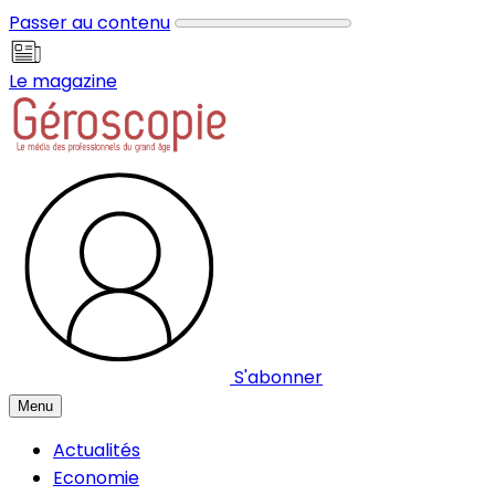
Panneau de gestion des cookies
Passer au contenu
Le magazine
S'abonner
Menu
Actualités
Economie