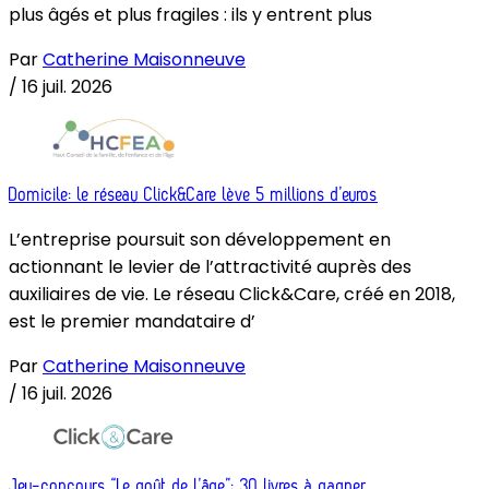
plus âgés et plus fragiles : ils y entrent plus
Par
Catherine Maisonneuve
/
16 juil. 2026
Domicile: le réseau Click&Care lève 5 millions d’euros
L’entreprise poursuit son développement en
actionnant le levier de l’attractivité auprès des
auxiliaires de vie. Le réseau Click&Care, créé en 2018,
est le premier mandataire d’
Par
Catherine Maisonneuve
/
16 juil. 2026
Jeu-concours “Le goût de l’âge”: 30 livres à gagner