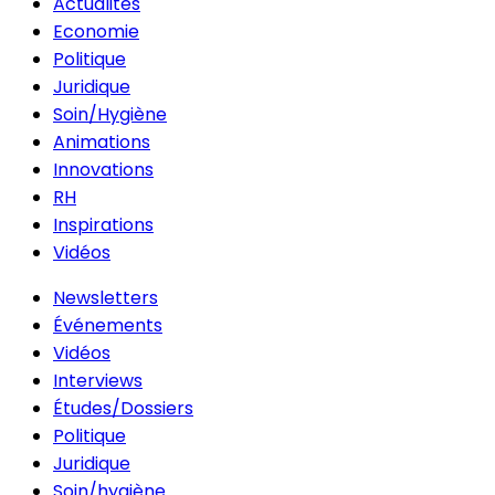
Actualités
Economie
Politique
Juridique
Soin/Hygiène
Animations
Innovations
RH
Inspirations
Vidéos
Newsletters
Événements
Vidéos
Interviews
Études/Dossiers
Politique
Juridique
Soin/hygiène