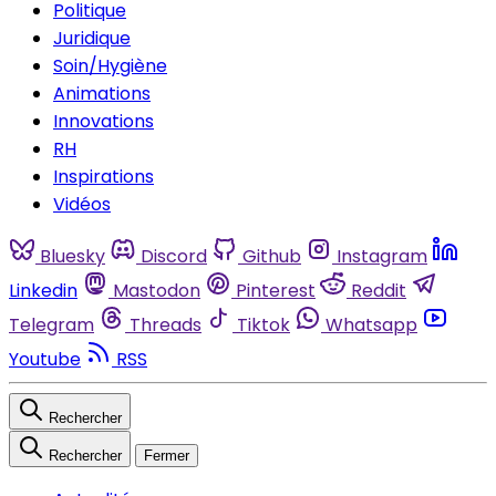
Politique
Juridique
Soin/Hygiène
Animations
Innovations
RH
Inspirations
Vidéos
Bluesky
Discord
Github
Instagram
Linkedin
Mastodon
Pinterest
Reddit
Telegram
Threads
Tiktok
Whatsapp
Youtube
RSS
Rechercher
Rechercher
Fermer