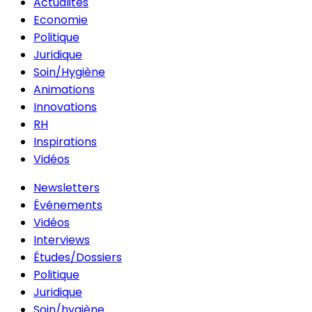
Actualités
Economie
Politique
Juridique
Soin/Hygiène
Animations
Innovations
RH
Inspirations
Vidéos
Newsletters
Événements
Vidéos
Interviews
Études/Dossiers
Politique
Juridique
Soin/hygiène