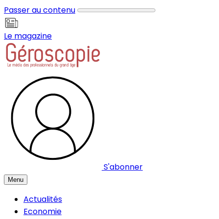
Panneau de gestion des cookies
Passer au contenu
Le magazine
S'abonner
Menu
Actualités
Economie