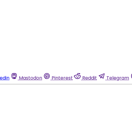
kedin
Mastodon
Pinterest
Reddit
Telegram