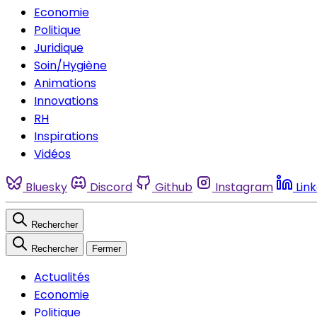
Economie
Politique
Juridique
Soin/Hygiène
Animations
Innovations
RH
Inspirations
Vidéos
Bluesky
Discord
Github
Instagram
Lin
Rechercher
Rechercher
Fermer
Actualités
Economie
Politique