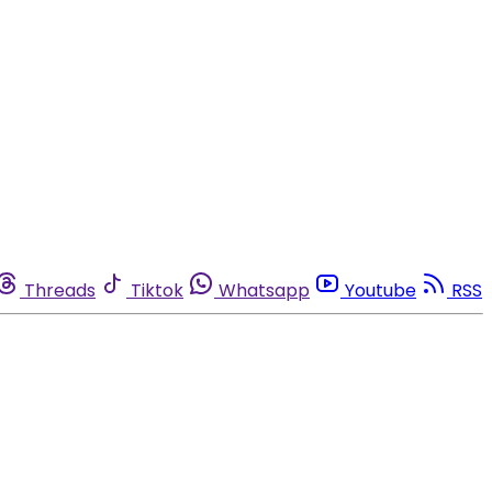
Threads
Tiktok
Whatsapp
Youtube
RSS