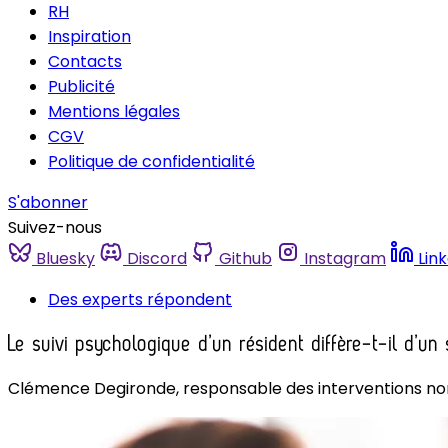
RH
Inspiration
Contacts
Publicité
Mentions légales
CGV
Politique de confidentialité
S'abonner
Suivez-nous
Bluesky
Discord
Github
Instagram
Lin
Des experts répondent
Le suivi psychologique d’un résident diffère-t-il d’u
Clémence Degironde, responsable des interventions no