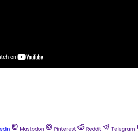
kedin
Mastodon
Pinterest
Reddit
Telegram