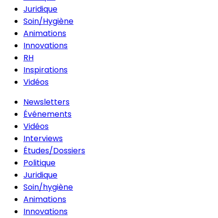
Juridique
Soin/Hygiène
Animations
Innovations
RH
Inspirations
Vidéos
Newsletters
Événements
Vidéos
Interviews
Études/Dossiers
Politique
Juridique
Soin/hygiène
Animations
Innovations