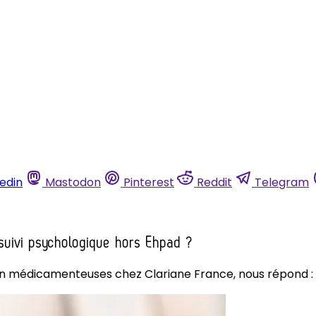
kedin
Mastodon
Pinterest
Reddit
Telegram
n suivi psychologique hors Ehpad ?
n médicamenteuses chez Clariane France, nous répond :