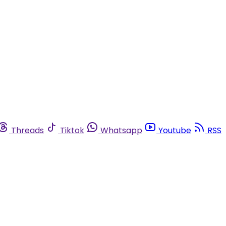
Threads
Tiktok
Whatsapp
Youtube
RSS