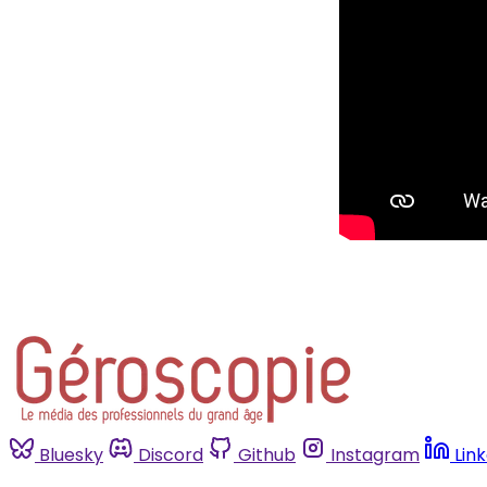
Bluesky
Discord
Github
Instagram
Lin