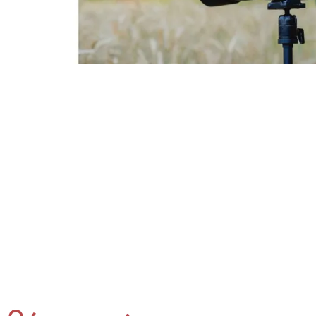
Contenus réservés aux abonnés
S'abonner
Déjà abonné ?
Se connecter