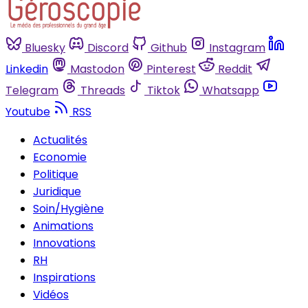
Bluesky
Discord
Github
Instagram
Linkedin
Mastodon
Pinterest
Reddit
Telegram
Threads
Tiktok
Whatsapp
Youtube
RSS
Actualités
Economie
Politique
Juridique
Soin/Hygiène
Animations
Innovations
RH
Inspirations
Vidéos