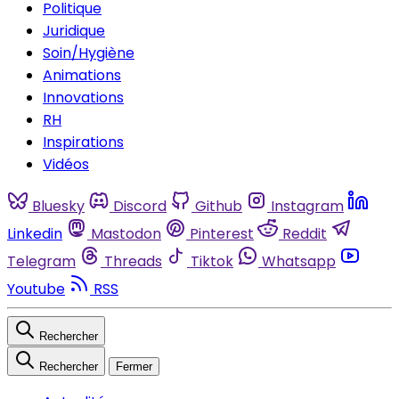
Politique
Juridique
Soin/Hygiène
Animations
Innovations
RH
Inspirations
Vidéos
Bluesky
Discord
Github
Instagram
Linkedin
Mastodon
Pinterest
Reddit
Telegram
Threads
Tiktok
Whatsapp
Youtube
RSS
Rechercher
Rechercher
Fermer