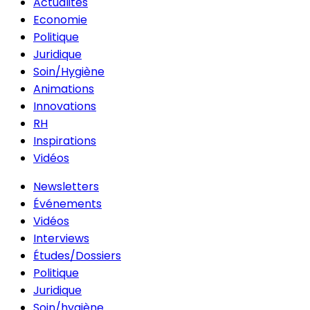
Actualités
Economie
Politique
Juridique
Soin/Hygiène
Animations
Innovations
RH
Inspirations
Vidéos
Newsletters
Événements
Vidéos
Interviews
Études/Dossiers
Politique
Juridique
Soin/hygiène