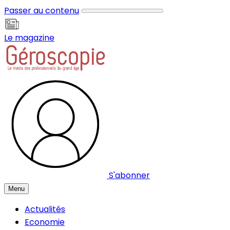
Panneau de gestion des cookies
Passer au contenu
Le magazine
S'abonner
Menu
Actualités
Economie