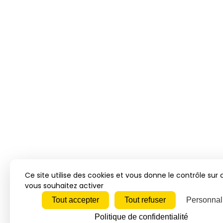
Ce site utilise des cookies et vous donne le contrôle sur
vous souhaitez activer
Tout accepter
Tout refuser
Personnal
Politique de confidentialité