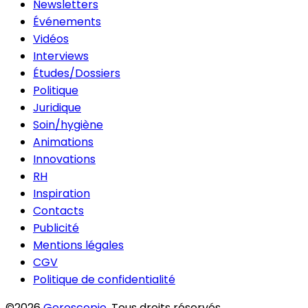
Newsletters
Événements
Vidéos
Interviews
Études/Dossiers
Politique
Juridique
Soin/hygiène
Animations
Innovations
RH
Inspiration
Contacts
Publicité
Mentions légales
CGV
Politique de confidentialité
©2026
Geroscopie
. Tous droits réservés.