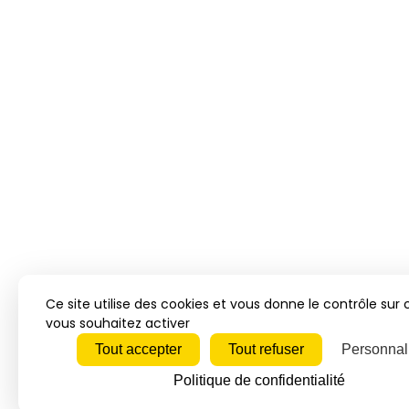
Ce site utilise des cookies et vous donne le contrôle sur
vous souhaitez activer
Tout accepter
Tout refuser
Personnal
Politique de confidentialité