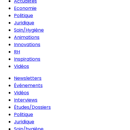
Actualités
Economie
Politique
Juridique
Soin/Hygiène
Animations
Innovations
RH
Inspirations
Vidéos
Newsletters
Événements
Vidéos
Interviews
Études/Dossiers
Politique
Juridique
Soin/hygiène