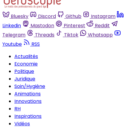
Bluesky
Discord
Github
Instagram
Linkedin
Mastodon
Pinterest
Reddit
Telegram
Threads
Tiktok
Whatsapp
Youtube
RSS
Actualités
Economie
Politique
Juridique
Soin/Hygiène
Animations
Innovations
RH
Inspirations
Vidéos