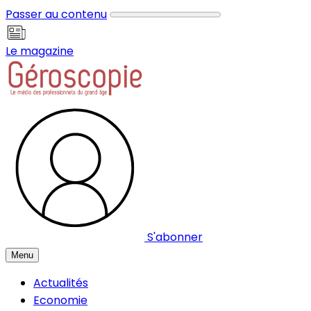
Panneau de gestion des cookies
Passer au contenu
Le magazine
S'abonner
Menu
Actualités
Economie