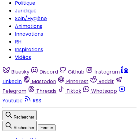
Politique
Juridique
Soin/Hygiène
Animations
Innovations
RH
Inspirations
Vidéos
Bluesky
Discord
Github
Instagram
Linkedin
Mastodon
Pinterest
Reddit
Telegram
Threads
Tiktok
Whatsapp
Youtube
RSS
Rechercher
Rechercher
Fermer